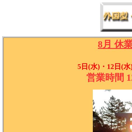
8月 休
5日(水)・
12日(水
営業時間 1