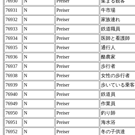
76930
N
Preiser
集まる観客
76931
N
Preiser
牛市場
76932
N
Preiser
家族連れ
76933
N
Preiser
鉄道職員
76934
N
Preiser
医師と看護師
76935
N
Preiser
通行人
76936
N
Preiser
酪農家
76937
N
Preiser
歩行者
76938
N
Preiser
女性の歩行者
76939
N
Preiser
歩いている乗客
76940
N
Preiser
鉄道員
76949
N
Preiser
作業員
76950
N
Preiser
釣り師
76951
N
Preiser
海水浴
76952
N
Preiser
冬の子供達